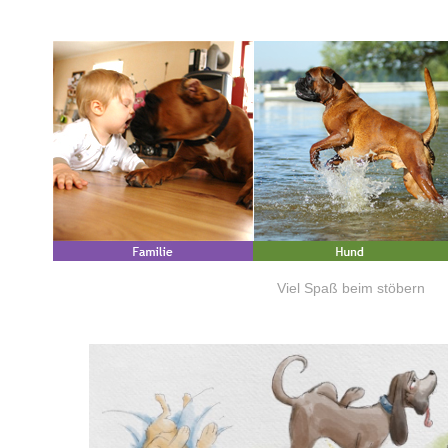
Viel Spaß beim stöbern