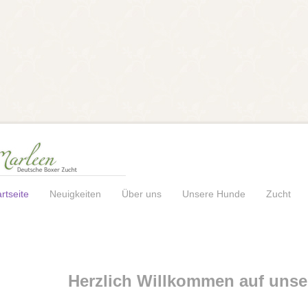
rtseite
Neuigkeiten
Über uns
Unsere Hunde
Zucht
Herzlich Willkommen auf uns